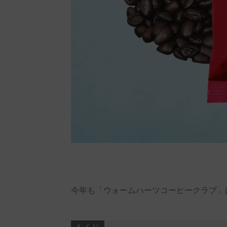
今年も「ウォームハーツコーヒークラブ」
もくじ