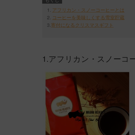
1.
アフリカン・スノーコーヒーとは
2.
コーヒーを美味しくする雪室貯蔵
3.
寄付になるクリスマスギフト
1.アフリカン・スノーコ