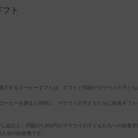
ギフト
購入するコーヒーギフトは、ギフトと同額がマラウイの子ども
コーヒーを贈ると同時に、マラウイの子どもたちに給食ギフト
申し込むと、同額の1,200円がマラウイの子どもたちへの給食支
80人分の給食費です。