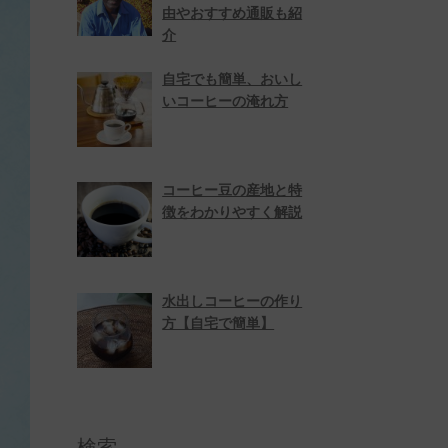
由やおすすめ通販も紹
介
自宅でも簡単、おいし
いコーヒーの淹れ方
コーヒー豆の産地と特
徴をわかりやすく解説
水出しコーヒーの作り
方【自宅で簡単】
検索