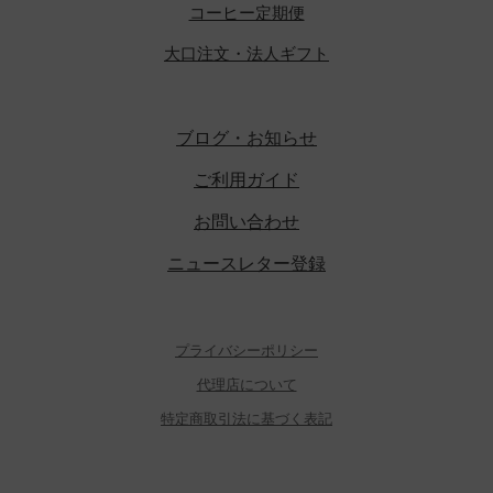
コーヒー定期便
大口注文・法人ギフト
ブログ・お知らせ
ご利用ガイド
お問い合わせ
ニュースレター登録
プライバシーポリシー
代理店について
特定商取引法に基づく表記