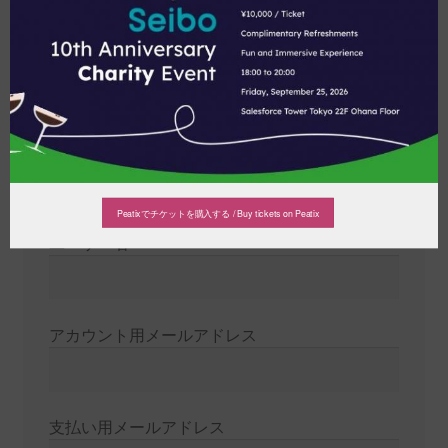
代理店登録フォーム
新規アフィリエイト会員に登録する
あなたの名前
Peatixでチケットを購入する / Buy tickets on Peatix
ユーザー名
アカウント用メールアドレス
支払い用メールアドレス