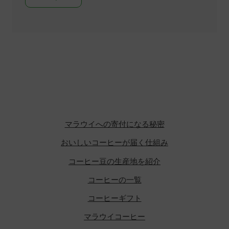
マラウイへの寄付になる秘密
おいしいコーヒーが届く仕組み
コーヒー豆の生産地を紹介
コーヒーの一覧
コーヒーギフト
マラウイコーヒー