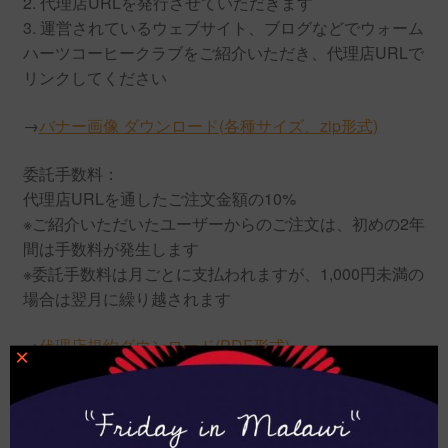
2. 代理店URLを発行させていただきます
3. 運営されているウェブサイト、ブログなどでウォーム
ハーツコーヒークラブをご紹介いただき、代理店URLで
リンクしてください
→
バナー画像 ダウンロード(各種サイズ、zip形式)
委託手数料：
代理店URLを通したご注文金額の10%
※ご紹介いただいたユーザーからのご注文は、初めの2年
間は手数料が発生します
※委託手数料は月ごとに支払われますが、1,000円未満の
場合は翌月に繰り越されます
→
代理店規約ダウンロード(PDF形式)
×