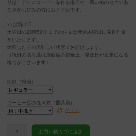
りは、アイスコーヒーを作る場合や、濃いめのコクのあ
る味がお好みの方におすすめです。
>>お届け日
土曜日の23時59分 までの注文は翌週木曜日に発送作業
をいたします。
焙煎したての美味しい状態でお届けします。
（祝日のある週は焙煎店の都合上、発送日が変更になる
場合がございます）
種類（焙煎）
コーヒー豆の挽き方（器具別）
クリア
【初
お買い物カゴに追加
回