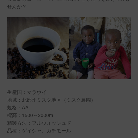
せんか？
生産国：マラウイ
地域：北部州ミスク地区（ミスク農園）
規格：AA
標高：1500～2000m
精製方法：フルウォッシュド
品種：ゲイシャ、カチモール