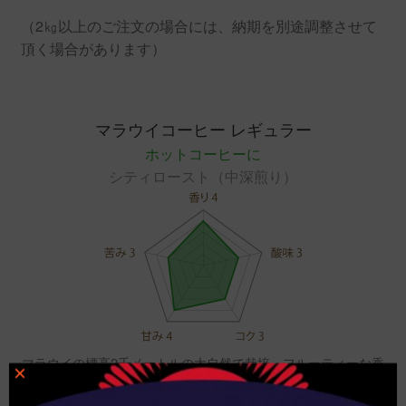
個
（2㎏以上のご注文の場合には、納期を別途調整させて
頂く場合があります）
マラウイコーヒー レギュラー
ホットコーヒーに
シティロースト（中深煎り）
マラウイの標高2千メートルの大自然で栽培。フルーティーな香
×
りとすっきりした味わいが特徴。
ホットコーヒーで飲むのがお勧め。エスプレッソにも使えま