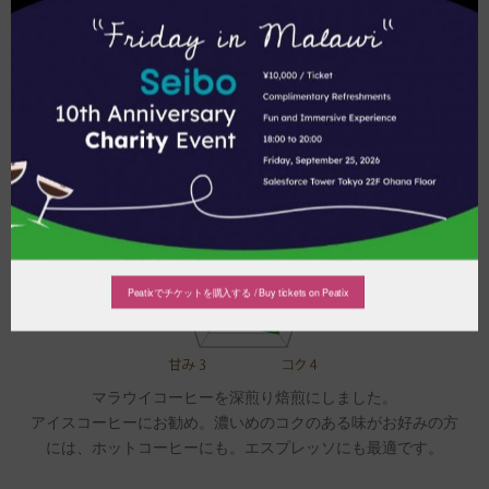
す。
マラウイコーヒー 深煎り
アイスコーヒー、濃いめのホットコーヒーに
フレンチロースト（深煎り）
Peatixでチケットを購入する / Buy tickets on Peatix
マラウイコーヒーを深煎り焙煎にしました。
アイスコーヒーにお勧め。濃いめのコクのある味がお好みの方
には、ホットコーヒーにも。エスプレッソにも最適です。