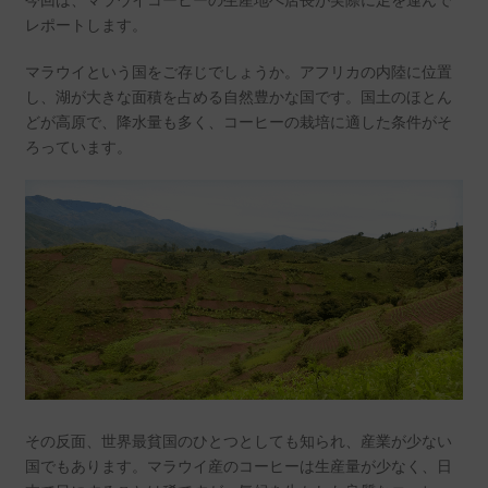
レポートします。
マラウイという国をご存じでしょうか。アフリカの内陸に位置
し、湖が大きな面積を占める自然豊かな国です。国土のほとん
どが高原で、降水量も多く、コーヒーの栽培に適した条件がそ
ろっています。
その反面、世界最貧国のひとつとしても知られ、産業が少ない
国でもあります。マラウイ産のコーヒーは生産量が少なく、日