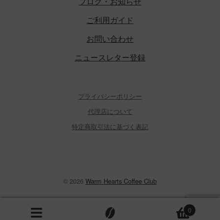
ら
ブログ・お知らせ
選
ご利用ガイド
択
で
お問い合わせ
き
ニュースレター登録
ま
す
プライバシーポリシー
代理店について
特定商取引法に基づく表記
© 2026
Warm Hearts Coffee Club
0