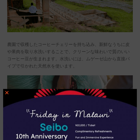
農園で収穫したコーヒーチェリーを持ち込み、新鮮なうちに皮
や果肉を取り水洗いすることで、クリーンな味わいで質のいい
コーヒー豆が生まれます。水洗いには、ムゲーゼ山から直接パ
イプで引かれた天然水を使います。
×