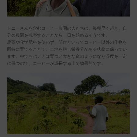
トニーさんを含むコーヒー農園の人たちは、毎朝早く起き、自
分の農園を観察することから一日を始めるそうです。
農薬や化学肥料を使わず、間作といってコーヒー以外の作物を
同時に育てることで、土地を耕し栄養分がある状態に保ってい
ます。中でもバナナは育つと大きな傘のようになり湿度を一定
に保つので、コーヒーが成長する上で効果的です。