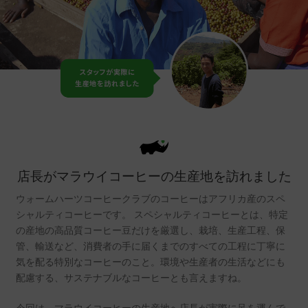
店長がマラウイコーヒーの生産地を訪れました
ウォームハーツコーヒークラブのコーヒーはアフリカ産のスペ
シャルティコーヒーです。 スペシャルティコーヒーとは、特定
の産地の高品質コーヒー豆だけを厳選し、栽培、生産工程、保
管、輸送など、消費者の手に届くまでのすべての工程に丁寧に
気を配る特別なコーヒーのこと。環境や生産者の生活などにも
配慮する、サステナブルなコーヒーとも言えますね。
今回は、マラウイコーヒーの生産地へ店長が実際に足を運んで