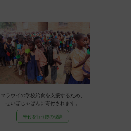
マラウイの学校給食を支援するため、
せいぼじゃぱんに寄付されます。
寄付を行う際の秘訣