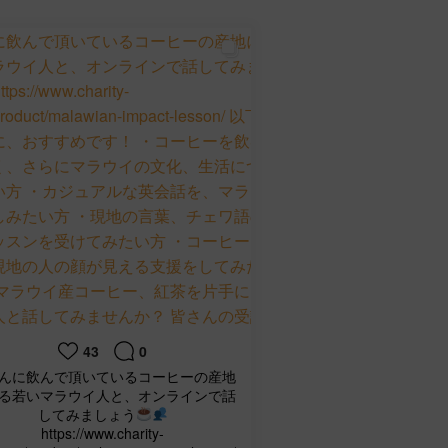
43
0
んに飲んで頂いているコーヒーの産地
る若いマラウイ人と、オンラインで話
してみましょう
https://www.charity-