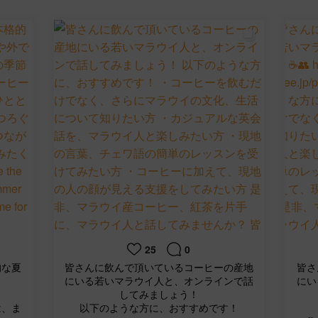
25
0
的な夏
皆さんに飲んで頂いているコーヒーの産地
皆さ
にいる若いマラウイ人と、オンラインで話
にい
してみましょう！
は、ま
以下のような方に、おすすめです！