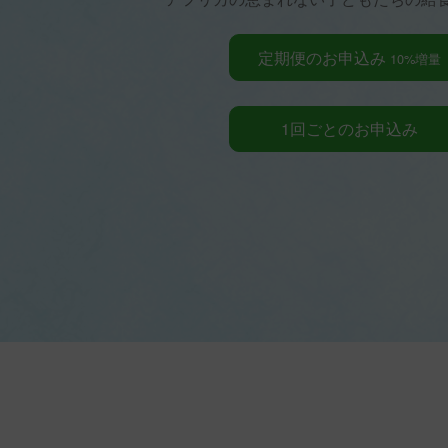
定期便のお申込み
10%増量
1回ごとのお申込み