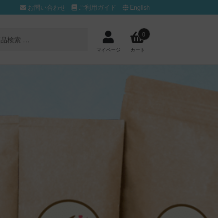
お問い合わせ
ご利用ガイド
English
0
マイページ
カート