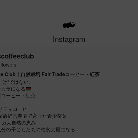
Instagram
coffeeclub
llowers
offee Club｜自然栽培 Fair Tradeコーヒー・紅茶
だけ”ではない。
チカラになる
証コーヒー・紅茶
リティコーヒー
家族経営農園で育った希少茶葉
フリカ大自然の恵み
人分の子どもたちの給食支援になる