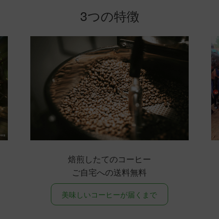
3つの特徴
焙煎したてのコーヒー
ご自宅への送料無料
美味しいコーヒーが届くまで