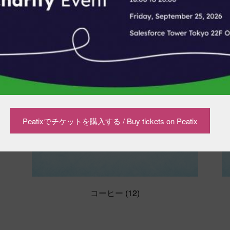
Peatixでチケットを購入する / Buy tickets on Peatix
コーヒー
(12)