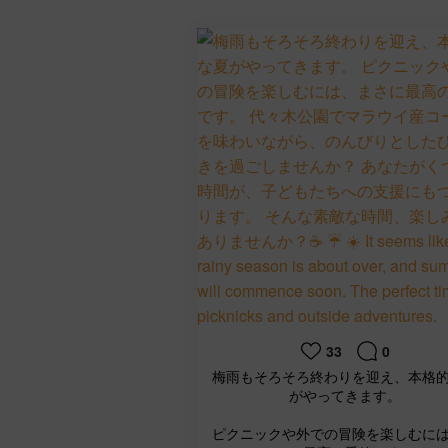
33
0
梅雨もそろそろ終わりを迎え、本格
がやってきます。
ピクニックや外での冒険を楽しむに