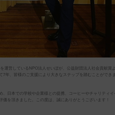
ffee Clubを運営しているNPO法人せいぼが、公益財団法人社会貢献賞
て7年、皆様のご支援により大きなステップを踏むことができ
め、日本での学校や企業様との提携、コーヒーやチャリティイ
評価を頂きました。この度は、誠にありがとうございます！