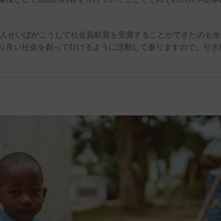
法人せいぼがこうして社会貢献賞を受賞することができたのも全
り良い社会を創って行けるように活動して参りますので、引き