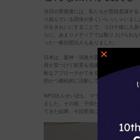
当日の受賞者には、私たちが普段意識する
り組んでいる団体が多くいらっしゃいまし
川をきれいにすることで、コロナ後に入居
らに、あまりメディアでは取り上げられな
った一般社団法人もありました。
×
日本は、阪神・淡路大震災、東日本大震災
府が見つけて処置を迅速にできる項目では
軟なアプローチができるのが、NPOや一
的かつ継続的に活動してきた団体が、今回
NPO法人せいぼも、マラウイで最も必要
ました。その後、子供たちが学校給食を食
てきた結果、今回受賞に至ったのだと思い