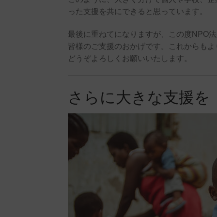
った支援を共にできると思っています。
最後に重ねてになりますが、この度NPO
皆様のご支援のおかげです。これからもよ
どうぞよろしくお願いいたします。
さらに大きな支援を