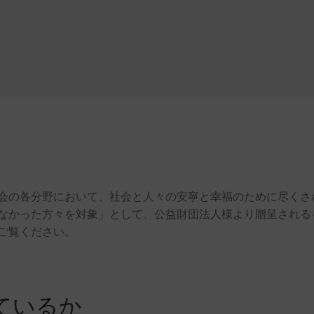
会の各分野において、社会と人々の安寧と幸福のために尽くさ
なかった方々を対象」として、公益財団法人様より贈呈される
ご覧ください。
ているか