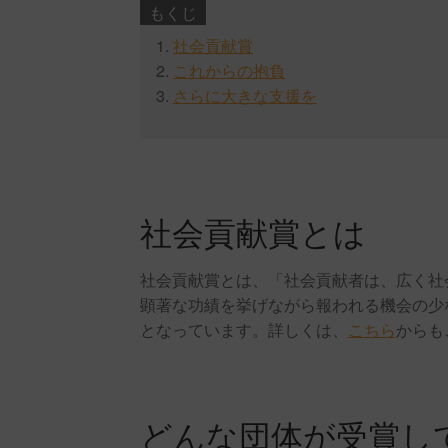
もくじ
1.
社会貢献賞
2.
これからの抱負
3.
さらに大きな支援を
社会貢献賞とは
社会貢献賞とは、「社会貢献者は、広く社
顕著な功績を挙げながら報われる機会の少
となっています。詳しくは、
こちら
からも
どんな団体が受賞し