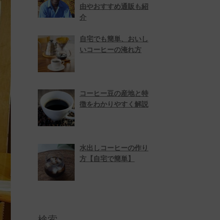
由やおすすめ通販も紹
介
自宅でも簡単、おいし
いコーヒーの淹れ方
コーヒー豆の産地と特
徴をわかりやすく解説
水出しコーヒーの作り
方【自宅で簡単】
検索