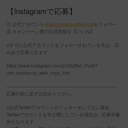
【Instagramで応募】
① 公式アカウント
＠warmheartscoffeeclub
をフォロー
② キャンペーン用の公式投稿を【いいね】
※すでに公式アカウントをフォローされている方は、②
のみで応募できます
https://www.instagram.com/p/CGZf6d_lYuG/?
utm_source=ig_web_copy_link
————————————————————————
応募の前に必ずお読みください。
※公式Twitterアカウントのフォローをしてない場合、
Twitterアカウントを非公開にしている場合は、応募対象
外となります