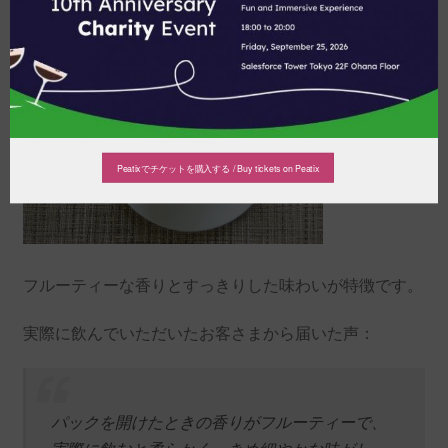
Peatixでチケットを購入する / Buy tickets on Peatix
フルーティーな香りとすっきりした味わいが特徴です。
実際に飲んでいただいたお客さまから届いた声：
パックを開けたときの香りがフルーティーで、