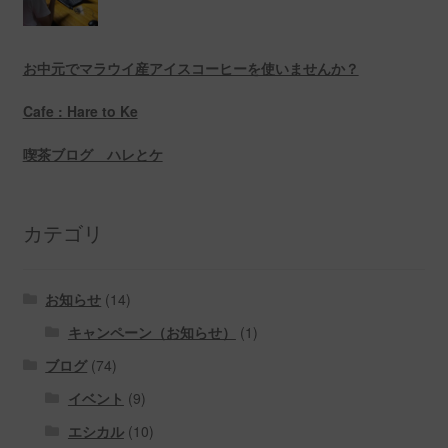
お中元でマラウイ産アイスコーヒーを使いませんか？
Cafe : Hare to Ke
喫茶ブログ ハレとケ
カテゴリ
お知らせ
(14)
キャンペーン（お知らせ）
(1)
ブログ
(74)
イベント
(9)
エシカル
(10)