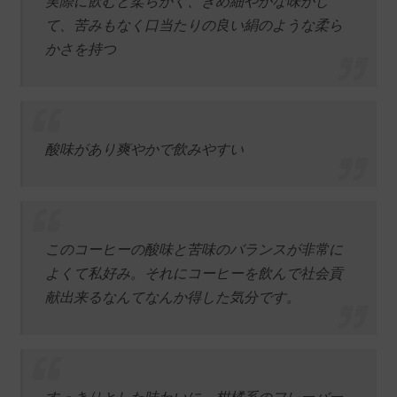
実際に飲むと柔らかく、きめ細やかな味がし
て、苦みもなく口当たりの良い絹のような柔ら
かさを持つ
酸味があり爽やかで飲みやすい
このコーヒーの酸味と苦味のバランスが非常に
よくて私好み。それにコーヒーを飲んで社会貢
献出来るなんてなんか得した気分です。
すっきりとした味わいに、柑橘系のフレーバー