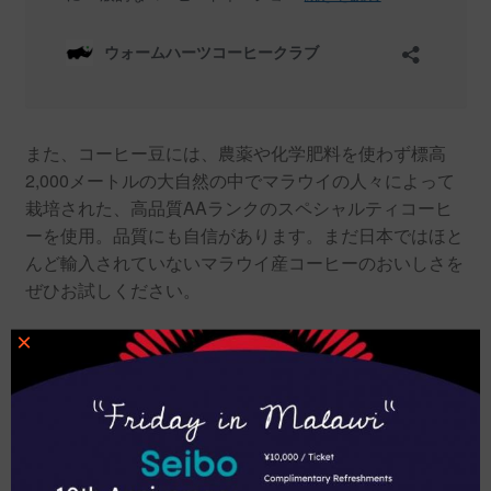
また、コーヒー豆には、農薬や化学肥料を使わず標高
2,000メートルの大自然の中でマラウイの人々によって
栽培された、高品質AAランクのスペシャルティコーヒ
ーを使用。品質にも自信があります。まだ日本ではほと
んど輸入されていないマラウイ産コーヒーのおいしさを
ぜひお試しください。
×
コーヒーの味は？