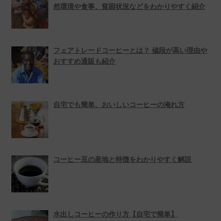
ン
然環境や食事、貧困状況などをわかりやすく紹介
フェアトレードコーヒーとは？ 値段が高い理由や
おすすめ通販も紹介
自宅でも簡単、おいしいコーヒーの淹れ方
コーヒー豆の産地と特徴をわかりやすく解説
水出しコーヒーの作り方【自宅で簡単】