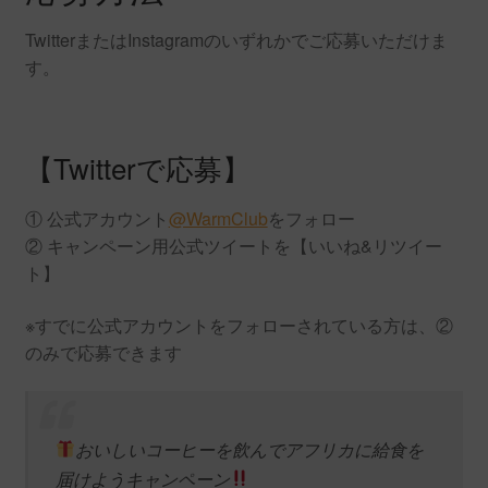
TwitterまたはInstagramのいずれかでご応募いただけま
す。
【Twitterで応募】
① 公式アカウント
@WarmClub
をフォロー
② キャンペーン用公式ツイートを【いいね&リツイー
ト】
※すでに公式アカウントをフォローされている方は、②
のみで応募できます
おいしいコーヒーを飲んでアフリカに給食を
届けようキャンペーン