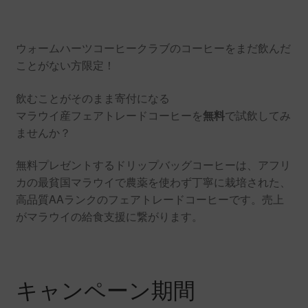
ウォームハーツコーヒークラブのコーヒーをまだ飲んだ
ことがない方限定！
飲むことがそのまま寄付になる
マラウイ産フェアトレードコーヒーを
無料
で試飲してみ
ませんか？
無料プレゼントするドリップバッグコーヒーは、アフリ
カの最貧国マラウイで農薬を使わず丁寧に栽培された、
高品質AAランクのフェアトレードコーヒーです。売上
がマラウイの給食支援に繋がります。
キャンペーン期間