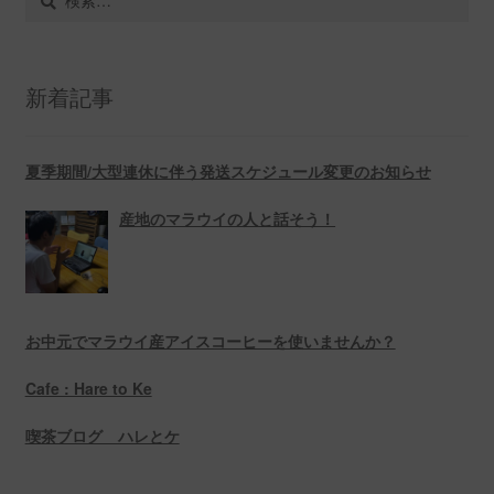
索:
新着記事
夏季期間/大型連休に伴う発送スケジュール変更のお知らせ
産地のマラウイの人と話そう！
お中元でマラウイ産アイスコーヒーを使いませんか？
Cafe : Hare to Ke
喫茶ブログ ハレとケ