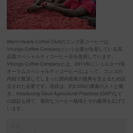
Warm Hearts Coffee Clubのコンゴ産コーヒーは、
Virunga Coffee Companyという企業が生産している高
品質スペシャルティコーヒー豆を使用しています。
Virunga Coffee Companyとは、2011年にシュルター(現
オーラムスペシャルティコーヒー)によって、コンゴの
内戦で衰退してしまった国内産業の復興を支えるため設
立された企業です。現在は、約2,300の農家の人々と働
き、Introducing Good Agricultural Practices (GAP)など
の認証も得て、適切なコーヒー栽培とその雇用を広げて
います。