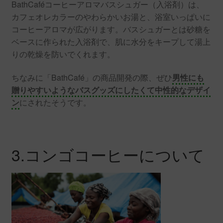
BathCaféコーヒーアロマバスシュガー（入浴剤）は、
カフェオレカラーのやわらかいお湯と、浴室いっぱいに
コーヒーアロマが広がります。バスシュガーとは砂糖を
ベースに作られた入浴剤で、肌に水分をキープして湯上
りの乾燥を防いでくれます。
ちなみに「BathCafé」の商品開発の際、ぜひ
男性にも
贈りやすいようなバスグッズにしたくて中性的なデザイ
ン
にされたそうです。
3.コンゴコーヒーについて