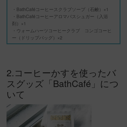
・BathCaféコーヒースクラブソープ（石鹸）×1
・BathCaféコーヒーアロマバスシュガー（入浴
剤）×1
・ウォームハーツコーヒークラブ コンゴコーヒ
ー（ドリップバッグ）×2
2.コーヒーかすを使ったバ
スグッズ「BathCafé」につ
いて