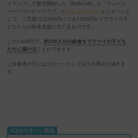
イアップして販売開始した「BathCafé」と「ウォーム
ハーツコーヒークラブ」の
コンゴコーヒー
をリターンと
して、ご支援1口2,500円につき1,500円をマラウイの子
どもたちの給食支援に充てるものです。
この1,500円で、
約100人分の給食をマラウイの子ども
たちに届ける
ことができます。
ご支援者の方にはリターンとして以下の商品が届きま
す。
1口のリターン商品