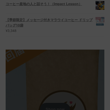
コーヒー産地の人と話そう！（Impact Lesson）
【季節限定】メッセージ付きマラウイコーヒー ドリップ
バッグ10袋
¥
3,348
Shop now