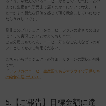
るよう、今飲んでいるコーヒーがどこで・だれに・どの
ように生産され手元まで届くのか？について考え、コー
ヒーかすの新たな価値を感じて頂く機会にしていただけ
たらうれしいです。
是非このプロジェクトをコーヒーファンの皆さまの出資
によって実現したいと考えております。
ご自分用にもちろん、コーヒー好きなご友人などへのギ
フトとしてぜひご利用ください。
こちらからプロジェクトの詳細、リターンの選択が可能
です。
「
アフリカのコーヒー生産国であるマラウイで子供たち
の給食を届けたい！
」
5.【ご報告】目標金額に達