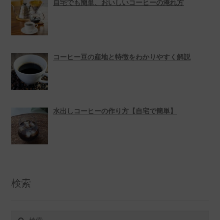
自宅でも簡単、おいしいコーヒーの淹れ方
コーヒー豆の産地と特徴をわかりやすく解説
水出しコーヒーの作り方【自宅で簡単】
検索
検