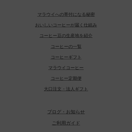
マラウイへの寄付になる秘密
おいしいコーヒーが届く仕組み
コーヒー豆の生産地を紹介
コーヒーの一覧
コーヒーギフト
マラウイコーヒー
コーヒー定期便
大口注文・法人ギフト
ブログ・お知らせ
ご利用ガイド