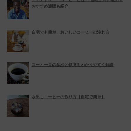
おすすめ通販も紹介
自宅でも簡単、おいしいコーヒーの淹れ方
コーヒー豆の産地と特徴をわかりやすく解説
水出しコーヒーの作り方【自宅で簡単】