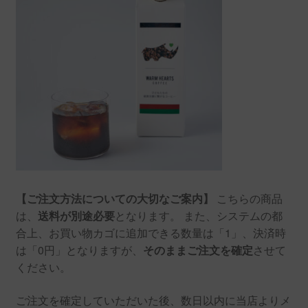
ト
個
【ご注文方法についての大切なご案内】
こちらの商品
は、
送料が別途必要
となります。 また、システムの都
合上、お買い物カゴに追加できる数量は「1」、決済時
は「0円」となりますが、
そのままご注文を確定
させて
ください。
ご注文を確定していただいた後、数日以内に当店よりメ