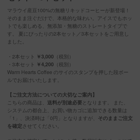
マラウイ産豆100%の無糖リキッドコーヒーが新登場！
そのまま注ぐだけで、本格的な味わい。アイスでもホッ
トでも楽しめる、無添加・無糖のストレートタイプで
す。 夏にぴったりの2本セット／3本セットをご用意し
ました。
・2本セット
￥3,000
（税別）
・3本セット
￥4,200
（税別）
Warm Hearts Coffee のサイのスタンプを押した段ボー
ルでお届けいたします。
【ご注文方法についての大切なご案内】
こちらの商品は、
送料が別途必要
となります。 また、
システムの都合上、お買い物カゴに追加できる数量は
「1」、決済時は「0円」となりますが、
そのままご注文
を確定
させてください。