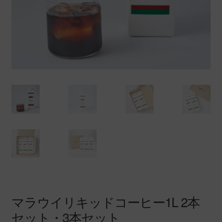
マラウイリキッドコーヒー1L 2本
セット・3本セット