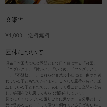
文楽舎
¥
1,000
団体について
現在日本国内で社会問題として日々目にする「貧困」
「ネグレクト」「障がい」「いじめ」「ヤングケアラ
ー」「不登校」…。これらの言葉の中心には、傷つき倒
れている子どもたちがいます。こうした重荷を負い、孤
立している子どもたちに、安心して過ごせる空間を提供
し、笑顔を取り戻してもらう活動をしています。
見えにくくなっている困りごとに気づき、自分事として
受け留めること、そして傷つき倒れている子どもたちに