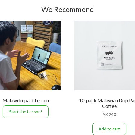
We Recommend
Malawi Impact Lesson
10-pack Malawian Drip Pa
Coffee
Start the Lesson!
¥
3,240
Add to cart