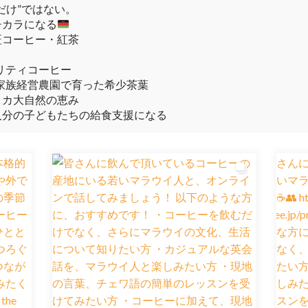
だけ”ではない。
チカラになる
証コーヒー・紅茶
リティコーヒー
家族経営農園で育った希少茶葉
フリカ大自然の恵み
人分の子どもたちの給食支援になる