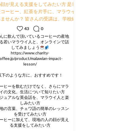
43
0
んに飲んで頂いているコーヒーの産地
る若いマラウイ人と、オンラインで話
してみましょう
https://www.charity-
offee.jp/product/malawian-impact-
lesson/
以下のような方に、おすすめです！
ーヒーを飲むだけでなく、さらにマラ
イの文化、生活について知りたい方
ジュアルな英会話を、マラウイ人と楽
しみたい方
地の言葉、チェワ語の簡単のレッスン
を受けてみたい方
ーヒーに加えて、現地の人の顔が見え
る支援をしてみたい方