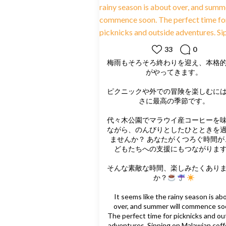
33
0
梅雨もそろそろ終わりを迎え、本格
がやってきます。
ピクニックや外での冒険を楽しむに
さに最高の季節です。
代々木公園でマラウイ産コーヒーを
ながら、のんびりとしたひとときを
ませんか？ あなたがくつろぐ時間が
どもたちへの支援にもつながりま
そんな素敵な時間、楽しみたくあり
か？
It seems like the rainy season is ab
over, and summer will commence so
The perfect time for picknicks and ou
adventures. Sipping on Malawian coff